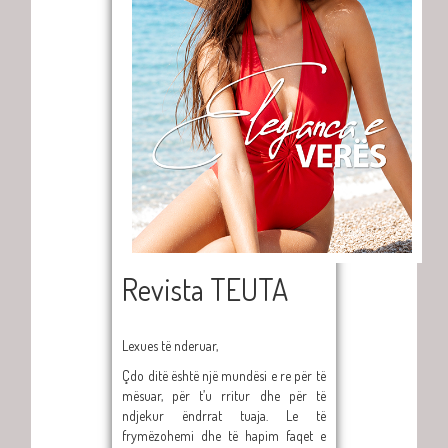
Revista TEUTA
Lexues të nderuar,
Çdo ditë është një mundësi e re për të
mësuar, për t’u rritur dhe për të
ndjekur ëndrrat tuaja. Le të
frymëzohemi dhe të hapim faqet e