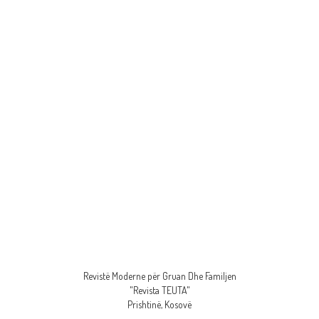
Revistë Moderne për Gruan Dhe Familjen
"Revista TEUTA"
Prishtinë, Kosovë