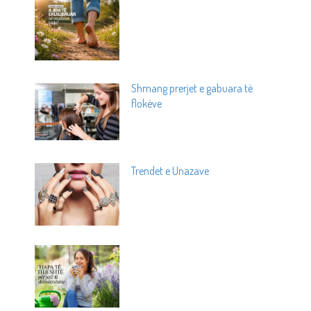
Shmang prerjet e gabuara të
flokëve
Trendet e Unazave