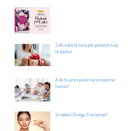
5 dhurata të mira për personin tuaj
të dashur
A do të arrini punë më të mirë me
humor?
Si ndikon Omega 3 në zemër?