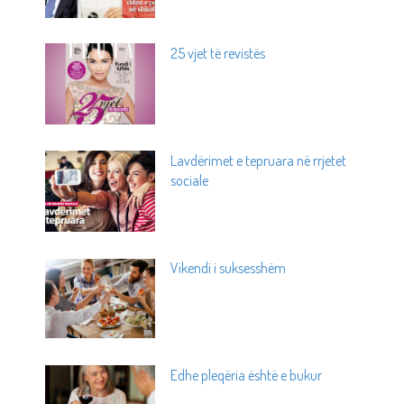
25 vjet të revistës
Lavdërimet e tepruara në rrjetet
sociale
Vikendi i suksesshëm
Edhe pleqëria është e bukur