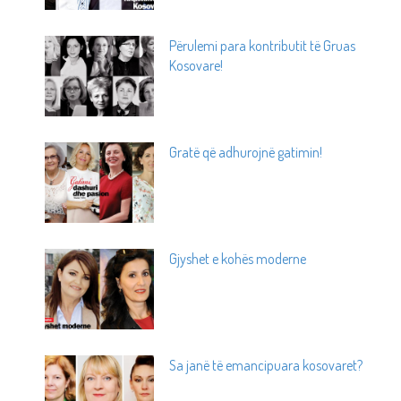
Përulemi para kontributit të Gruas
Kosovare!
Gratë që adhurojnë gatimin!
Gjyshet e kohës moderne
Sa janë të emancipuara kosovaret?