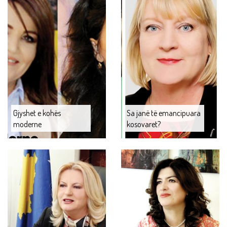
Gjyshet e kohës
Sa janë të emancipuara
moderne
kosovaret?