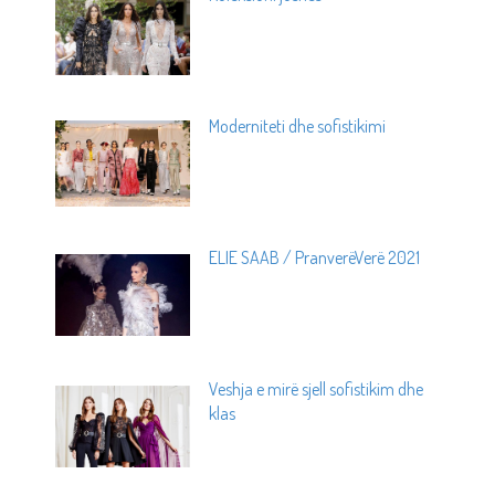
Moderniteti dhe sofistikimi
ELIE SAAB / PranverëVerë 2021
Veshja e mirë sjell sofistikim dhe
klas