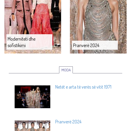
Moderniteti dhe
sofistikimi
Pranverë 2024
MODA
Netët e arta të verës së vitit 1971
Pranverë 2024