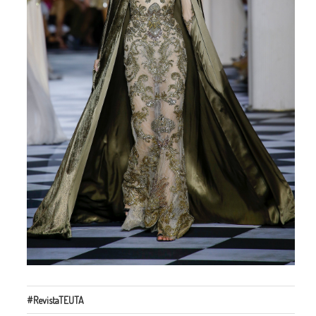
#RevistaTEUTA