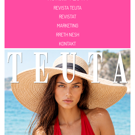
REVISTA TEUTA
REVISTAT
MARKETING
RRETH NESH
KONTAKT