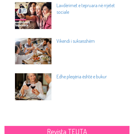
Lavdërimet e tepruara në rrjetet
sociale
Vikendi i suksesshëm
Edhe pleqëria është e bukur
Revista TEUTA