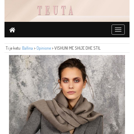
Toggle
navigati
Ti je ketu:
Ballina
>
Opinione
> VISHUNI ME SHIJE DHE STIL