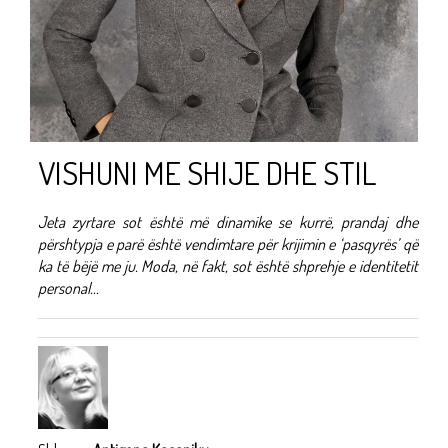
VISHUNI ME SHIJE DHE STIL
Jeta zyrtare sot është më dinamike se kurrë, prandaj dhe
përshtypja e parë është vendimtare për krijimin e ‘pasqyrës’ që
ka të bëjë me ju. Moda, në fakt, sot është shprehje e identitetit
personal...