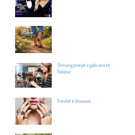
Shmang prerjet e gabuara të
flokëve
Trendet e Unazave