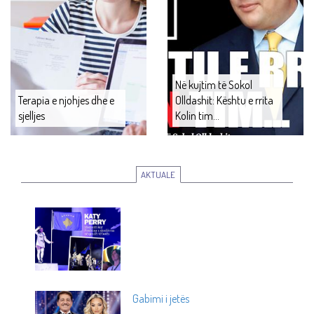
Në kujtim të Sokol
Terapia e njohjes dhe e
Olldashit: Kështu e rrita
sjelljes
Kolin tim...
AKTUALE
Gabimi i jetës