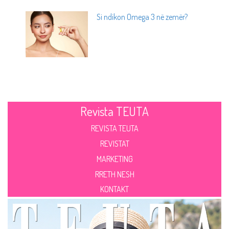
Si ndikon Omega 3 në zemër?
Revista TEUTA
REVISTA TEUTA
REVISTAT
MARKETING
RRETH NESH
KONTAKT