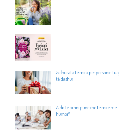
5 dhurata të mira për personin tuaj
të dashur
A do të arrini punë më të mirë me
humor?