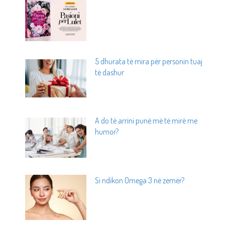
5 dhurata të mira për personin tuaj
të dashur
A do të arrini punë më të mirë me
humor?
Si ndikon Omega 3 në zemër?