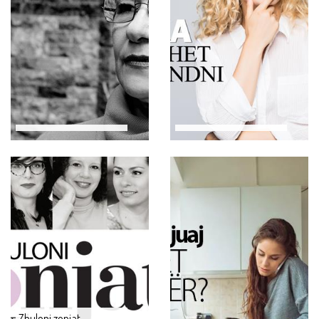
Zbuloni zonjat