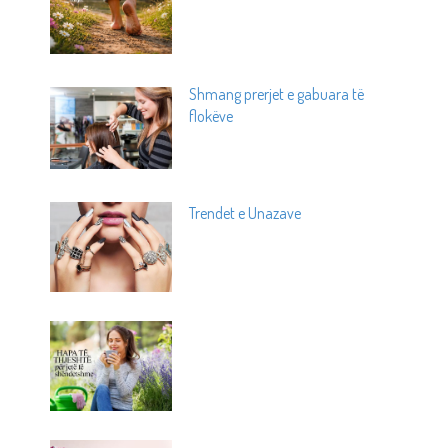
Shmang prerjet e gabuara të
flokëve
Trendet e Unazave