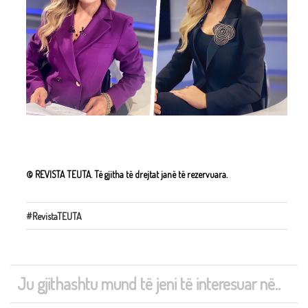
© REVISTA TEUTA. Të gjitha të drejtat janë të rezervuara.
#RevistaTEUTA
Ju gjithashtu mund të jeni të interesuar në..