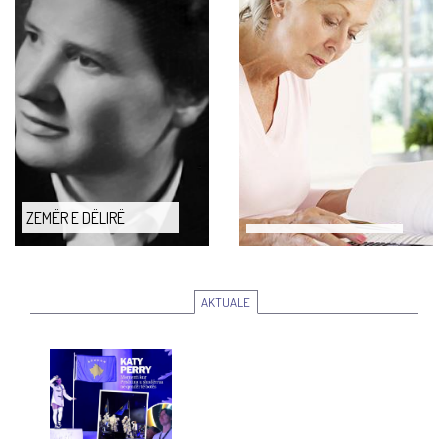
ZEMËR E DËLIRË
AKTUALE