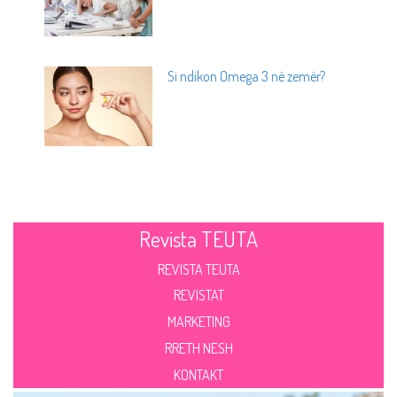
Si ndikon Omega 3 në zemër?
Revista TEUTA
REVISTA TEUTA
REVISTAT
MARKETING
RRETH NESH
KONTAKT