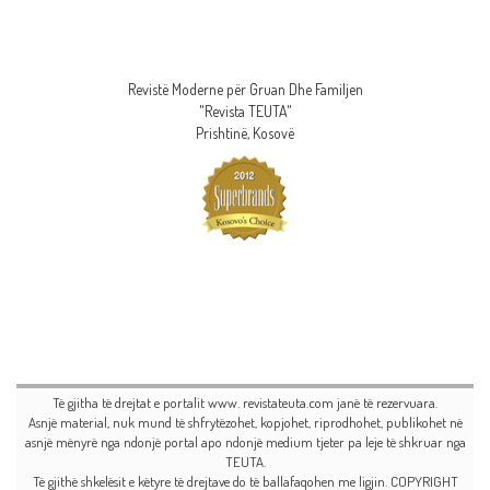
Revistë Moderne për Gruan Dhe Familjen
"Revista TEUTA"
Prishtinë, Kosovë
Të gjitha të drejtat e portalit www. revistateuta.com janë të rezervuara.
Asnjë material, nuk mund të shfrytëzohet, kopjohet, riprodhohet, publikohet në
asnjë mënyrë nga ndonjë portal apo ndonjë medium tjeter pa leje të shkruar nga
TEUTA.
Të gjithë shkelësit e këtyre të drejtave do të ballafaqohen me ligjin. COPYRIGHT