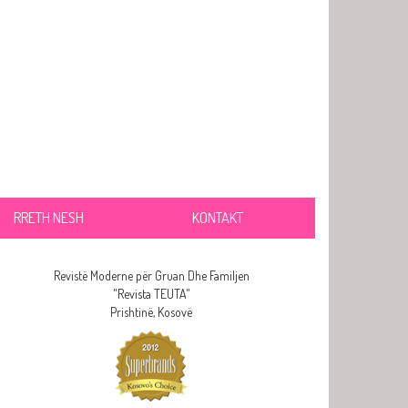
RRETH NESH
KONTAKT
Revistë Moderne për Gruan Dhe Familjen
"Revista TEUTA"
Prishtinë, Kosovë