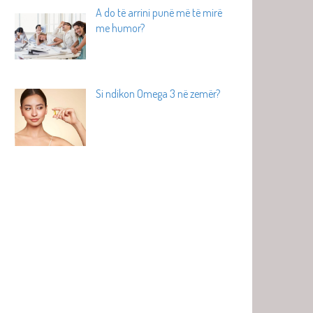
A do të arrini punë më të mirë
me humor?
Si ndikon Omega 3 në zemër?