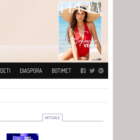
DETI
DIASPORA
BOTIMET
AKTUALE