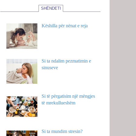
SHËNDETI
Këshilla për nënat e reja
Si ta ndalim pezmatimin e
sinuseve
Si të përgatisim një mëngjes
të mrekullueshëm
Si ta mundim stresin?