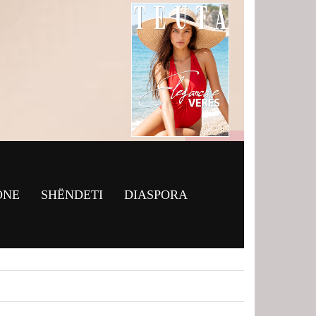
ONE
SHËNDETI
DIASPORA