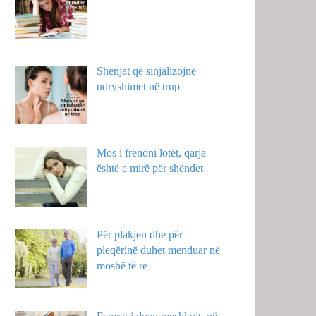
Shenjat që sinjalizojnë
ndryshimet në trup
Mos i frenoni lotët, qarja
është e mirë për shëndet
Për plakjen dhe për
pleqërinë duhet menduar në
moshë të re