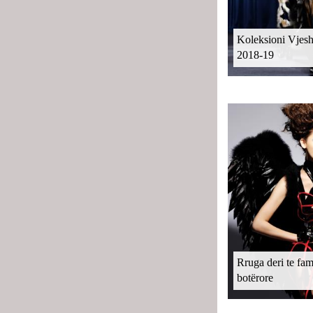
Koleksioni Vjes
2018-19
Rruga deri te fa
botërore