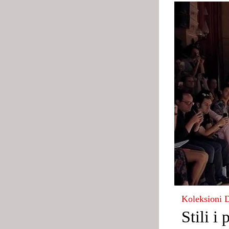
Koleksioni 
Stili i